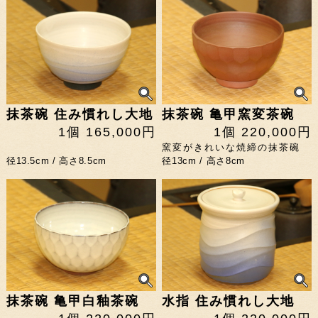
抹茶碗 住み慣れし大地
抹茶碗 亀甲窯変茶碗
1個 165,000円
1個 220,000円
窯変がきれいな焼締の抹茶碗
径13.5cm / 高さ8.5cm
径13cm / 高さ8cm
抹茶碗 亀甲白釉茶碗
水指 住み慣れし大地