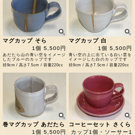
マグカップ そら
マグカップ 白
1個 5,500円
1個 5,500円
あだたら山の青い空をイメージ
青い空の上に出ている白い雲を
したブルーのカップです
イメージした白のカップです
径9cm / 高さ7.5cm / 容量220cc
径9cm / 高さ7.5cm / 容量220cc
巻マグカップ あだたら
コーヒーセット さくら
1個 5,500円
カップ1個・ソーサー1