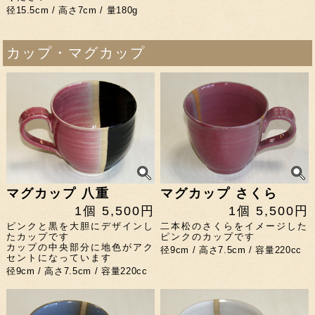
径15.5cm / 高さ7cm / 量180g
カップ・マグカップ
マグカップ 八重
マグカップ さくら
1個 5,500円
1個 5,500円
ピンクと黒を大胆にデザインし
二本松のさくらをイメージした
たカップです
ピンクのカップです
カップの中央部分に地色がアク
径9cm / 高さ7.5cm / 容量220cc
セントになっています
径9cm / 高さ7.5cm / 容量220cc