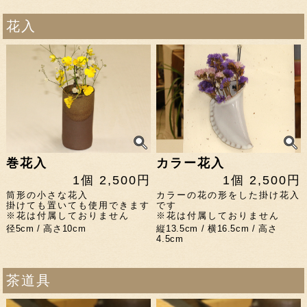
花入
巻花入
カラー花入
1個 2,500円
1個 2,500円
筒形の小さな花入
カラーの花の形をした掛け花入
掛けても置いても使用できます
です
※花は付属しておりません
※花は付属しておりません
径5cm / 高さ10cm
縦13.5cm / 横16.5cm / 高さ
4.5cm
茶道具