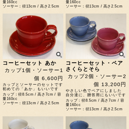
量160cc
量160cc
ソーサー：径13cm / 高さ2.5cm
ソーサー：径13cm / 高さ2.5cm
コーヒーセット あか
コーヒーセット・ペア
さくらとそら
カップ1個・ソーサー1
カップ2個・ソーサー2
個 6,600円
個 13,200円
カップとソーサーのセットです
初めての「あか」もいいです
やさしい色でペアにしました
カップ：径8.5cm / 高さ7cm / 容
自分達に、贈答用にもいいです
量160cc
カップ：径8.5cm / 高さ7cm / 容
ソーサー：径13cm / 高さ2.5cm
量160cc
ソーサー：径13cm / 高さ2.5cm