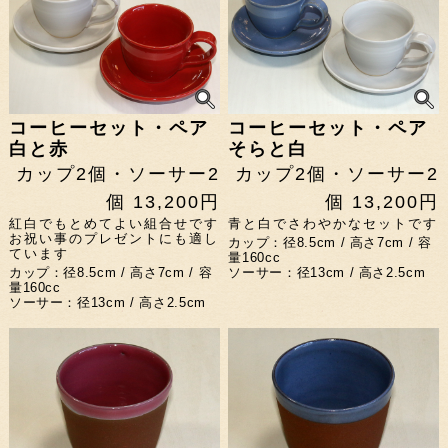
コーヒーセット・ペア
コーヒーセット・ペア
白と赤
そらと白
カップ2個・ソーサー2
カップ2個・ソーサー2
個 13,200円
個 13,200円
紅白でもとめてよい組合せです
青と白でさわやかなセットです
お祝い事のプレゼントにも適し
カップ：径8.5cm / 高さ7cm / 容
ています
量160cc
カップ：径8.5cm / 高さ7cm / 容
ソーサー：径13cm / 高さ2.5cm
量160cc
ソーサー：径13cm / 高さ2.5cm