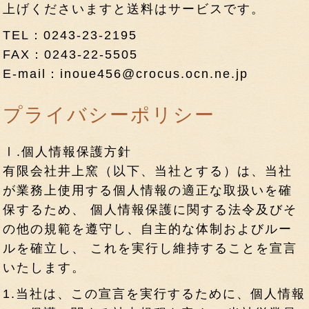
上げくださいますと送料はサービスです。
TEL：
0243-23-2195
FAX：0243-22-5505
E-mail：
inoue456@crocus.ocn.ne.jp
プライバシーポリシー
Ⅰ.個人情報保護方針
有限会社井上窯（以下、当社とする）は、当社
が業務上使用する個人情報の適正な取扱いを確
保するため、 個人情報保護に関する法令及びそ
の他の規範を遵守し、自主的な体制およびルー
ルを確立し、 これを実行し維持することを宣言
いたします。
1.
当社は、この宣言を実行するために、個人情報