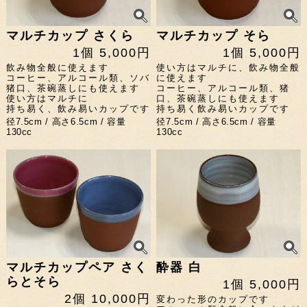
マルチカップ さくら
マルチカップ そら
1個 5,000円
1個 5,000円
飲み物全般に使えます
使い方はマルチに、飲み物全般
コーヒー、アルコール類、ソバ
に使えます
猪口、茶碗蒸しにも使えます
コーヒー、アルコール類、猪
使い方はマルチに
口、茶碗蒸しにも使えます
持ち易く、飲み易いカップです
持ち易く飲み易いカップです
径7.5cm / 高さ6.5cm / 容量
径7.5cm / 高さ6.5cm / 容量
130cc
130cc
マルチカップペア さく
酔器 白
らとそら
1個 5,000円
2個 10,000円
変わった形のカップです