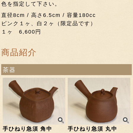
色を指定して下さい。
直径8cm / 高さ6.5cm / 容量180cc
ピンク１ヶ、白２ヶ（限定品です）
１ヶ 6,600円
商品紹介
茶器
手ひねり急須 角中
手ひねり急須 丸中