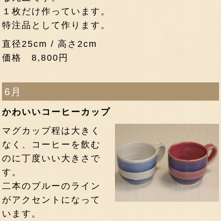
１枚だけ作っています。
特注品として作ります。
直径25cm / 高さ2cm
価格 8,800円
6月
かわいいコーヒーカップ
マグカップ程は大きく
なく、コーヒーを飲む
のに丁度いい大きさで
す。
二本のブルーのライン
がアクセントになって
います。