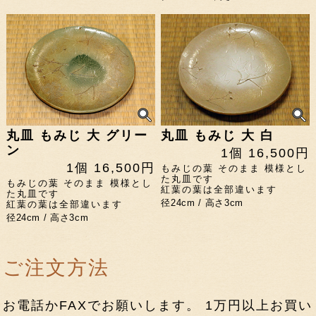
丸皿 もみじ 大 グリー
丸皿 もみじ 大 白
ン
1個 16,500円
1個 16,500円
もみじの葉 そのまま 模様とし
た丸皿です
もみじの葉 そのまま 模様とし
紅葉の葉は全部違います
た丸皿です
径24cm / 高さ3cm
紅葉の葉は全部違います
径24cm / 高さ3cm
ご注文方法
お電話かFAXでお願いします。 1万円以上お買い