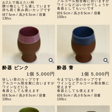
アルコール類全般に合いますが
お2人で揃えたい時
ワインなどはいかがでしょうか
贈り物としても適しています
食器としてもいいです
持ち易く飲み易いカップです
径6.5cm / 高さ8.5cm / 容量
径7.5cm / 高さ6.5cm / 容量
100cc
130cc
酔器 ピンク
酔器 青
1個 5,000円
1個 5,000円
珍しい形のカップです
今までない形のカップです
アルコール類全般に合いますが
ワインなどアルコール類全般に
ワインなどにも
使えます
食器としても使えます
食器としても使えます
径6.5cm / 高さ8.5cm / 容量
径6.5cm / 高さ8.5cm / 容量
100cc
100cc