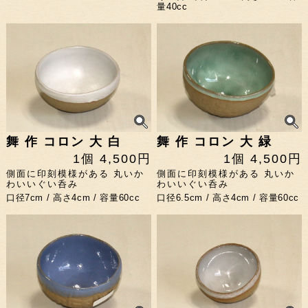
量40cc
舞 作 コロン 大 白
舞 作 コロン 大 緑
1個 4,500円
1個 4,500円
側面に印刻模様がある 丸いか
側面に印刻模様がある 丸いか
わいいぐい呑み
わいいぐい呑み
口径7cm / 高さ4cm / 容量60cc
口径6.5cm / 高さ4cm / 容量60cc