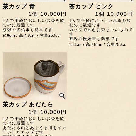
茶カップ 青
茶カップ ピンク
1個 10,000円
1個 10,000円
1人で手軽においしいお茶を飲
1人で手軽においしいお茶を飲
むのに最適です
むのに最適です
茶殻の後始末も簡単です
カップで飲むお茶もいいもので
す
径8cm / 高さ9cm / 容量250cc
茶殻の後始末も簡単です
径8cm / 高さ9cm / 容量250cc
茶カップ あだたら
1個 10,000円
1人で手軽においしいお茶を飲
むのに最適です
あだたら山とあぶくま川をイメ
ージしたカップです