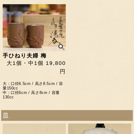
手ひねり夫婦 梅
大1個・中1個 19,800
円
大：口径6.5cm / 高さ8.5cm / 容
量150cc
中：口径6cm / 高さ8cm / 容量
130cc
皿