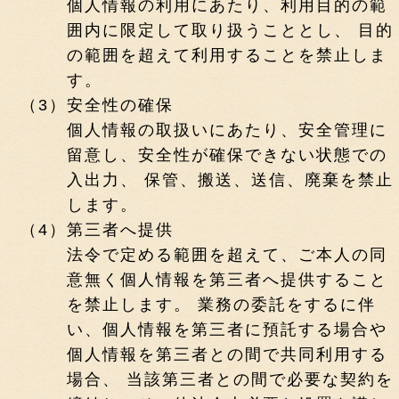
個人情報の利用にあたり、利用目的の範
囲内に限定して取り扱うこととし、 目的
の範囲を超えて利用することを禁止しま
す。
（3）
安全性の確保
個人情報の取扱いにあたり、安全管理に
留意し、安全性が確保できない状態での
入出力、 保管、搬送、送信、廃棄を禁止
します。
（4）
第三者へ提供
法令で定める範囲を超えて、ご本人の同
意無く個人情報を第三者へ提供すること
を禁止します。 業務の委託をするに伴
い、個人情報を第三者に預託する場合や
個人情報を第三者との間で共同利用する
場合、 当該第三者との間で必要な契約を