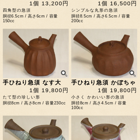
1個 13,200円
1個 16,500円
四角型の急須
シンプルな丸形の急須
胴径6.5cm / 高さ6cm / 容量
胴径8.5cm / 高さ6.5cm / 容量
150cc
200cc
手ひねり急須 なす大
手ひねり急須 かぼちゃ
1個 19,800円
1個 19,800円
たて型の珍しい形
小さく かわいい形の急須
胴径8cm / 高さ8cm / 容量230cc
胴径8cm / 高さ4.5cm / 容量
100cc