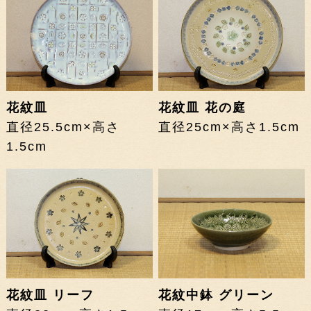
花紋皿
花紋皿 花の庭
直径25.5cm×高さ
直径25cm×高さ1.5cm
1.5cm
花紋皿 リーフ
花紋中鉢 グリーン