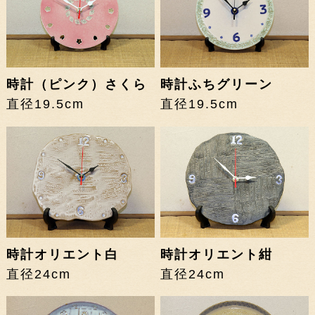
時計（ピンク）さくら
時計ふちグリーン
直径19.5cm
直径19.5cm
時計オリエント白
時計オリエント紺
直径24cm
直径24cm