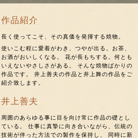
作品紹介
長く使ってこそ、その真価を発揮する焼物。
使いこむ程に愛着がわき、つやが出る。お茶、
お酒がおいしくなる。 花が長もちする。何とも
いえないやさしさがある。 そんな焼物ばかりの
作品です。 井上善夫の作品と井上舞の作品をご
紹介致します。
井上善夫
周囲のあらゆる事に目を向け常に作品の礎とし
ている。 仕事に真摯に向き合いながら、伝統の
技術が伴った方法での製作を保持し、 同時に新