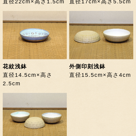
直径22cm×高さ1.5cm
直径17cm×高さ5.5cm
花紋浅鉢
外側印刻浅鉢
直径14.5cm×高さ
直径15.5cm×高さ4cm
2.5cm