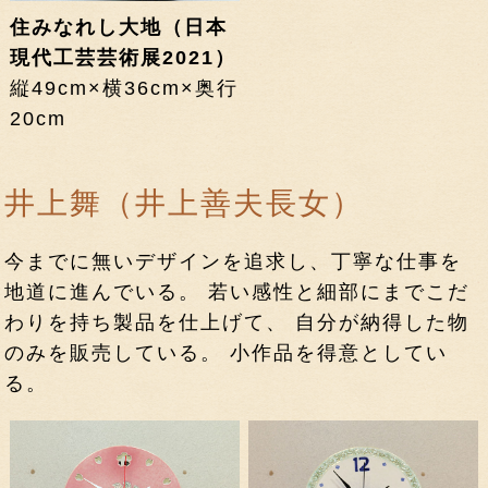
住みなれし大地（日本
現代工芸芸術展2021）
縦49cm×横36cm×奥行
20cm
井上舞（井上善夫長女）
今までに無いデザインを追求し、丁寧な仕事を
地道に進んでいる。 若い感性と細部にまでこだ
わりを持ち製品を仕上げて、 自分が納得した物
のみを販売している。 小作品を得意としてい
る。