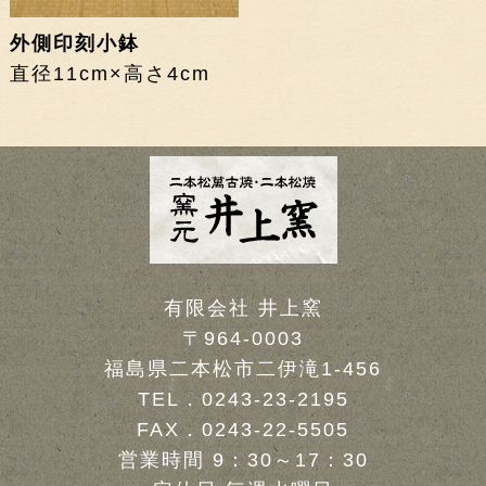
外側印刻小鉢
直径11cm×高さ4cm
有限会社 井上窯
〒964-0003
福島県二本松市二伊滝1-456
TEL．
0243-23-2195
FAX．0243-22-5505
営業時間 9：30～17：30